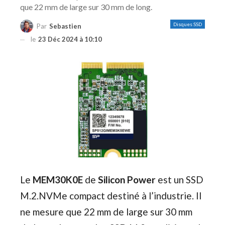
que 22 mm de large sur 30 mm de long.
Disques SSD
Par
Sebastien
le
23 Déc 2024 à 10:10
Le
MEM30K0E
de
Silicon Power
est un SSD
M.2.NVMe compact destiné à l’industrie. Il
ne mesure que 22 mm de large sur 30 mm