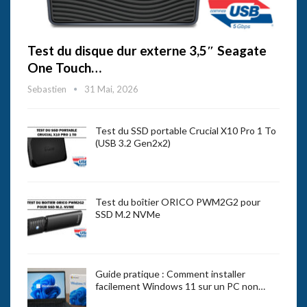
Test du disque dur externe 3,5″ Seagate
One Touch…
Sebastien
31 Mai, 2026
Test du SSD portable Crucial X10 Pro 1 To
(USB 3.2 Gen2x2)
Test du boîtier ORICO PWM2G2 pour
SSD M.2 NVMe
Guide pratique : Comment installer
facilement Windows 11 sur un PC non…