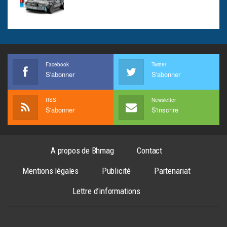
Facebook
Twitter
S'abonner
S'abonner
RSS
Newsletter
S'abonner
S'inscrire
A propos de Bhmag
Contact
Mentions légales
Publicité
Partenariat
Lettre d’informations