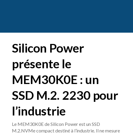
Silicon Power
présente le
MEM30K0E : un
SSD M.2. 2230 pour
l’industrie
Le MEM30K0E de Silicon Power est un SSD
M.2.NVMe compact destiné à l’industrie. Il ne mesure