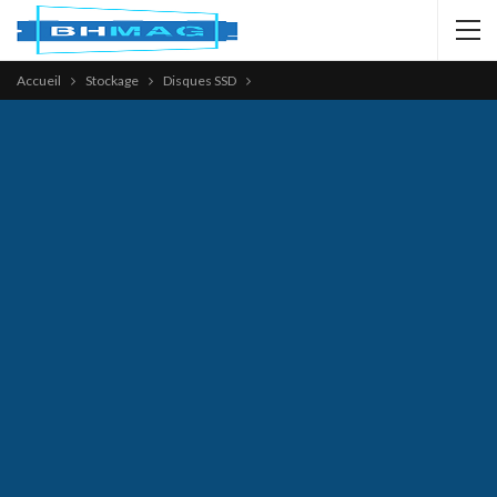
Accueil
Stockage
Disques SSD