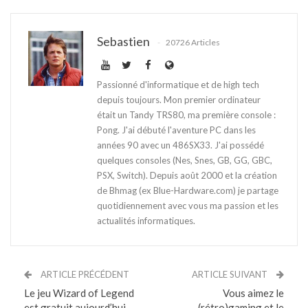
Sebastien
20726 Articles
Passionné d'informatique et de high tech
depuis toujours. Mon premier ordinateur
était un Tandy TRS80, ma première console :
Pong. J'ai débuté l'aventure PC dans les
années 90 avec un 486SX33. J'ai possédé
quelques consoles (Nes, Snes, GB, GG, GBC,
PSX, Switch). Depuis août 2000 et la création
de Bhmag (ex Blue-Hardware.com) je partage
quotidiennement avec vous ma passion et les
actualités informatiques.
ARTICLE PRÉCÉDENT
ARTICLE SUIVANT
Le jeu Wizard of Legend
Vous aimez le
est gratuit aujourd’hui
(rétro)gaming et le