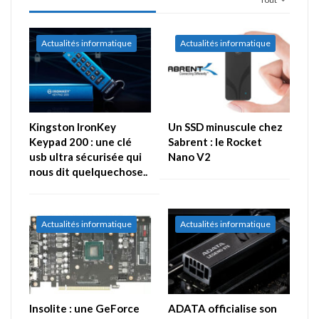
Actualités informatique
Actualités informatique
Kingston IronKey
Un SSD minuscule chez
Keypad 200 : une clé
Sabrent : le Rocket
usb ultra sécurisée qui
Nano V2
nous dit quelquechose..
Actualités informatique
Actualités informatique
Insolite : une GeForce
ADATA officialise son