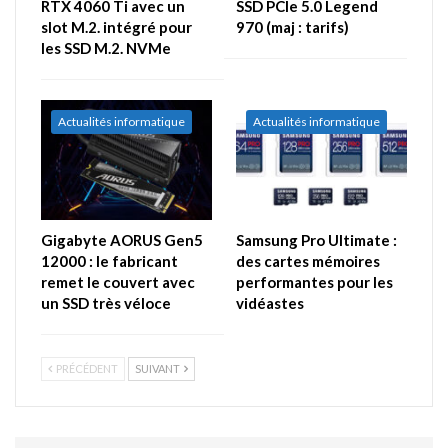
RTX 4060 Ti avec un
SSD PCIe 5.0 Legend
slot M.2. intégré pour
970 (maj : tarifs)
les SSD M.2. NVMe
Actualités informatique
Actualités informatique
Gigabyte AORUS Gen5
Samsung Pro Ultimate :
12000 : le fabricant
des cartes mémoires
remet le couvert avec
performantes pour les
un SSD très véloce
vidéastes
PRÉCÉDENT
SUIVANT