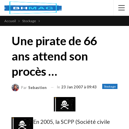
Accueil
Stockage
Une pirate de 66
ans attend son
procès …
le
23 Jan 2007 à 09:43
Stockage
Par
Sebastien
En 2005, la SCPP (Société civile