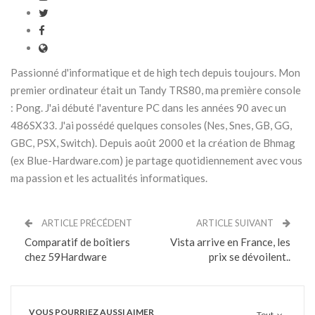
Passionné d'informatique et de high tech depuis toujours. Mon
premier ordinateur était un Tandy TRS80, ma première console
: Pong. J'ai débuté l'aventure PC dans les années 90 avec un
486SX33. J'ai possédé quelques consoles (Nes, Snes, GB, GG,
GBC, PSX, Switch). Depuis août 2000 et la création de Bhmag
(ex Blue-Hardware.com) je partage quotidiennement avec vous
ma passion et les actualités informatiques.
ARTICLE PRÉCÉDENT
ARTICLE SUIVANT
Comparatif de boîtiers
Vista arrive en France, les
chez 59Hardware
prix se dévoilent..
VOUS POURRIEZ AUSSI AIMER
Tout