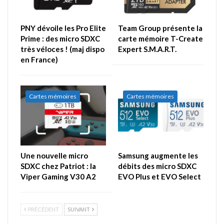
PNY dévoile les Pro Elite
Team Group présente la
Prime : des micro SDXC
carte mémoire T-Create
très véloces ! (maj dispo
Expert S.M.A.R.T.
en France)
Cartes mémoires
Cartes mémoires
Une nouvelle micro
Samsung augmente les
SDXC chez Patriot : la
débits des micro SDXC
Viper Gaming V30 A2
EVO Plus et EVO Select
PRÉCÉDENT
SUIVANT