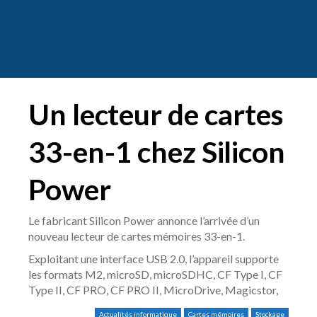
Un lecteur de cartes
33-en-1 chez Silicon
Power
Le fabricant Silicon Power annonce l’arrivée d’un
nouveau lecteur de cartes mémoires 33-en-1.
Exploitant une interface USB 2.0, l’appareil supporte
les formats M2, microSD, microSDHC, CF Type I, CF
Type II, CF PRO, CF PRO II, MicroDrive, Magicstor,
Actualités informatique
Cartes mémoires
Stockage