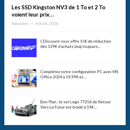
Les SSD Kingston NV3 de 1 To et 2 To
voient leur prix…
Sebastien
6 Août, 2026
CDiscount vous offre 15€ de réduction
dès 129€ d’achats (maj toujours…
Complétez votre configuration PC avec MS
Office 2024 à 19,99€ et…
Bon Plan : le set Lego 77256 de Retour
Vers Le Futur est bradé à 19€…