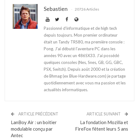
Sebastien
20726 Articles
Passionné d'informatique et de high tech
depuis toujours. Mon premier ordinateur
était un Tandy TRS80, ma première console :
Pong. J'ai débuté l'aventure PC dans les
années 90 avec un 486SX33. J'ai possédé
quelques consoles (Nes, Snes, GB, GG, GBC,
PSX, Switch). Depuis août 2000 et la création
de Bhmag (ex Blue-Hardware.com) je partage
quotidiennement avec vous ma passion et les
actualités informatiques.
ARTICLE PRÉCÉDENT
ARTICLE SUIVANT
LanBoy Air : un boitier
La fondation Mozilla et
modulable conçu par
FireFox fêtent leurs 5 ans
Antec