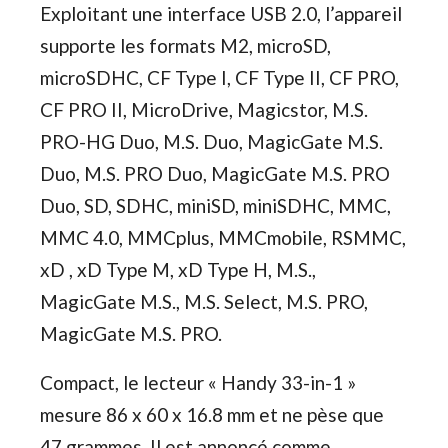
Exploitant une interface USB 2.0, l’appareil
supporte les formats M2, microSD,
microSDHC, CF Type I, CF Type II, CF PRO,
CF PRO II, MicroDrive, Magicstor, M.S.
PRO-HG Duo, M.S. Duo, MagicGate M.S.
Duo, M.S. PRO Duo, MagicGate M.S. PRO
Duo, SD, SDHC, miniSD, miniSDHC, MMC,
MMC 4.0, MMCplus, MMCmobile, RSMMC,
xD , xD Type M, xD Type H, M.S.,
MagicGate M.S., M.S. Select, M.S. PRO,
MagicGate M.S. PRO.
Compact, le lecteur « Handy 33-in-1 »
mesure 86 x 60 x 16.8 mm et ne pèse que
47 grammes. Il est annoncé comme