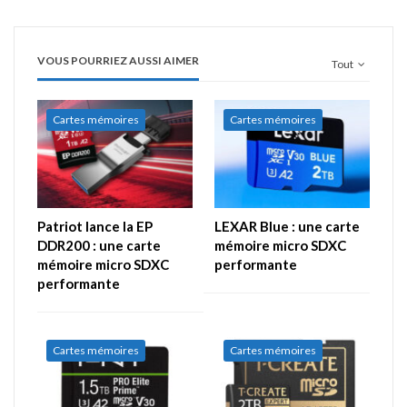
VOUS POURRIEZ AUSSI AIMER
Tout
Cartes mémoires
Cartes mémoires
Patriot lance la EP
LEXAR Blue : une carte
DDR200 : une carte
mémoire micro SDXC
mémoire micro SDXC
performante
performante
Cartes mémoires
Cartes mémoires