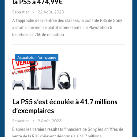
la PS5 à 474,99€
Sebastien
22 Août, 2023
A l'approche de la rentrée des classes, la console PS5 de Sony
a droit à une remise plutôt intéressante. La Playstation 5
bénéficie de 75€ de réduction.
Actualités informatique
La PS5 s’est écoulée à 41,7 millions
d’exemplaires
Sebastien
9 Août, 2023
D'après les derniers résultats financiers de Sony, les chiffres de
vente de la PS5 s'élèvent désormais à 41,7 millions