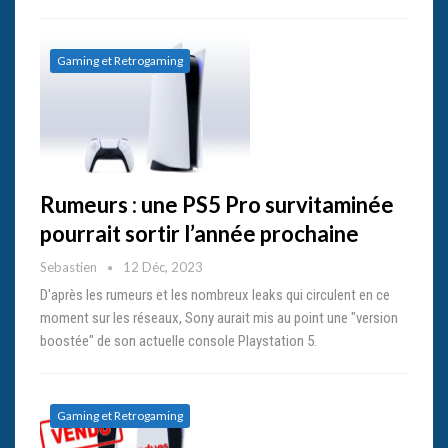
Gaming et Retrogaming
Rumeurs : une PS5 Pro survitaminée
pourrait sortir l’année prochaine
Sebastien
12 Déc, 2023
D'après les rumeurs et les nombreux leaks qui circulent en ce
moment sur les réseaux, Sony aurait mis au point une "version
boostée" de son actuelle console Playstation 5.
Gaming et Retrogaming