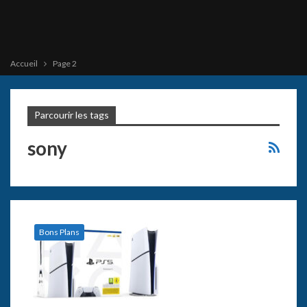
Accueil
Page 2
Parcourir les tags
sony
Bons Plans