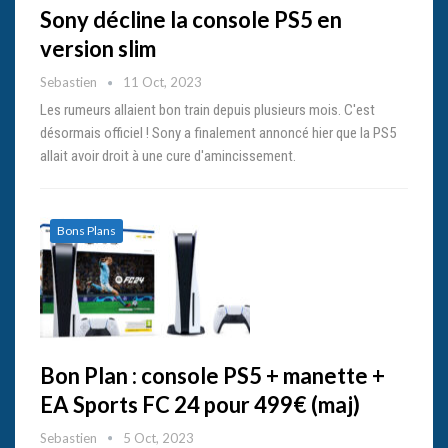
Sony décline la console PS5 en
version slim
Sebastien
11 Oct, 2023
Les rumeurs allaient bon train depuis plusieurs mois. C'est
désormais officiel ! Sony a finalement annoncé hier que la PS5
allait avoir droit à une cure d'amincissement.
Bons Plans
Bon Plan : console PS5 + manette +
EA Sports FC 24 pour 499€ (maj)
Sebastien
5 Oct, 2023