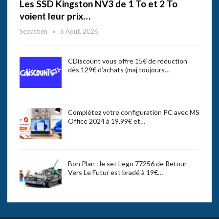
Les SSD Kingston NV3 de 1 To et 2 To
voient leur prix…
Sebastien
6 Août, 2026
CDiscount vous offre 15€ de réduction
dès 129€ d’achats (maj toujours…
Complétez votre configuration PC avec MS
Office 2024 à 19,99€ et…
Bon Plan : le set Lego 77256 de Retour
Vers Le Futur est bradé à 19€…