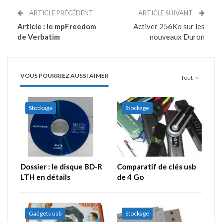
ARTICLE PRÉCÉDENT
ARTICLE SUIVANT
Article : le mpFreedom
Activer 256Ko sur les
de Verbatim
nouveaux Duron
VOUS POURRIEZ AUSSI AIMER
Tout
Stockage
Stockage
Dossier : le disque BD-R
Comparatif de clés usb
LTH en détails
de 4 Go
Gadgets usb
Stockage