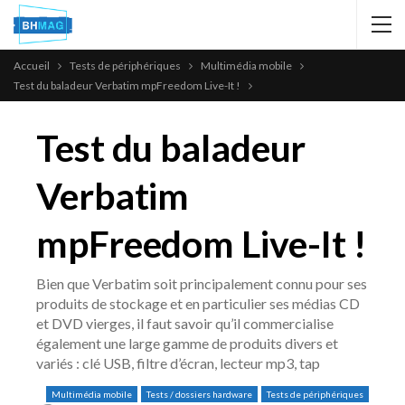
Accueil
Tests de périphériques
Multimédia mobile
Test du baladeur Verbatim mpFreedom Live-It !
Test du baladeur
Verbatim
mpFreedom Live-It !
Bien que Verbatim soit principalement connu pour ses
produits de stockage et en particulier ses médias CD
et DVD vierges, il faut savoir qu’il commercialise
également une large gamme de produits divers et
variés : clé USB, filtre d’écran, lecteur mp3, tap
Multimédia mobile
Tests / dossiers hardware
Tests de périphériques