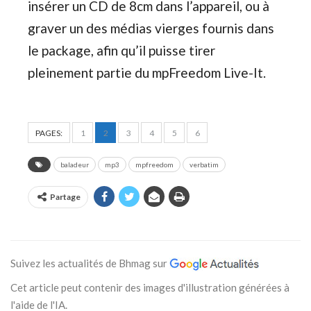
insérer un CD de 8cm dans l’appareil, ou à
graver un des médias vierges fournis dans
le package, afin qu’il puisse tirer
pleinement partie du mpFreedom Live-It.
PAGES:
1
2
3
4
5
6
baladeur
mp3
mpfreedom
verbatim
Partage
Suivez les actualités de Bhmag sur
Cet article peut contenir des images d'illustration générées à
l'aide de l'IA.