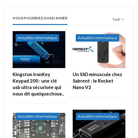
VOUS POURRIEZ AUSSI AIMER
Tout
Actualités informatique
Actualités informatique
Kingston IronKey
Un SSD minuscule chez
Keypad 200 : une clé
Sabrent : le Rocket
usb ultra sécurisée qui
Nano V2
nous dit quelquechose..
Actualités informatique
Actualités informatique