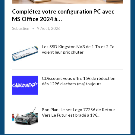
Complétez votre configuration PC avec
MS Office 2024 à…
Sebastien
9 Août, 2026
Les SSD Kingston NV3 de 1 To et 2 To
voient leur prix chuter
CDiscount vous offre 15€ de réduction
dès 129€ d’achats (maj toujours…
Bon Plan : le set Lego 77256 de Retour
Vers Le Futur est bradé à 19€…