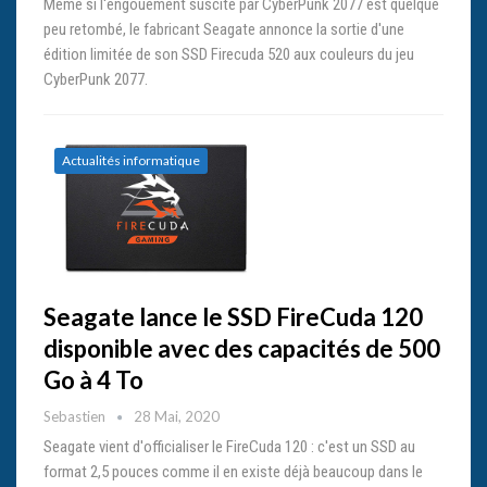
Même si l'engouement suscité par CyberPunk 2077 est quelque
peu retombé, le fabricant Seagate annonce la sortie d'une
édition limitée de son SSD Firecuda 520 aux couleurs du jeu
CyberPunk 2077.
Actualités informatique
Seagate lance le SSD FireCuda 120
disponible avec des capacités de 500
Go à 4 To
Sebastien
28 Mai, 2020
Seagate vient d'officialiser le FireCuda 120 : c'est un SSD au
format 2,5 pouces comme il en existe déjà beaucoup dans le