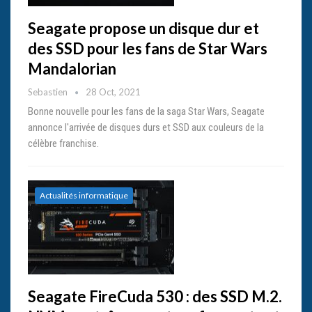
Seagate propose un disque dur et
des SSD pour les fans de Star Wars
Mandalorian
Sebastien
28 Oct, 2021
Bonne nouvelle pour les fans de la saga Star Wars, Seagate
annonce l'arrivée de disques durs et SSD aux couleurs de la
célèbre franchise.
Actualités informatique
Seagate FireCuda 530 : des SSD M.2.