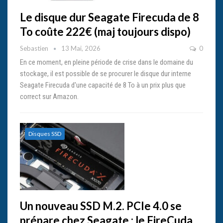
Le disque dur Seagate Firecuda de 8
To coûte 222€ (maj toujours dispo)
Sebastien
13 Mai, 2026
0
En ce moment, en pleine période de crise dans le domaine du
stockage, il est possible de se procurer le disque dur interne
Seagate Firecuda d'une capacité de 8 To à un prix plus que
correct sur Amazon.
Disques SSD
Un nouveau SSD M.2. PCIe 4.0 se
prépare chez Seagate : le FireCuda