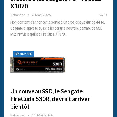
X1070
Sebastien
6 Mar, 2026
0
Non content d'annoncer la sortie d'un gros disque dur de 44 To,
Seagate s'apprête aussi à lancer une nouvelle gamme de SSD
M.2. NVMe baptisée FireCuda X1070.
Disques SSD
Un nouveau SSD, le Seagate
FireCuda 530R, devrait arriver
bientôt
Sebastien
13 Mai, 2024