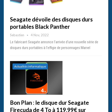
Seagate dévoile des disques durs
portables Black Panther
Sebastien
4 Nov, 2022
Le fabricant Seagate annonce l'arrivée d'une nouvelle série de
disques durs portables à l'effigie de personnages Marvel
Actualités informatique
Bon Plan : le disque dur Seagate
Firecuda de 4 To à 119,99€ sur