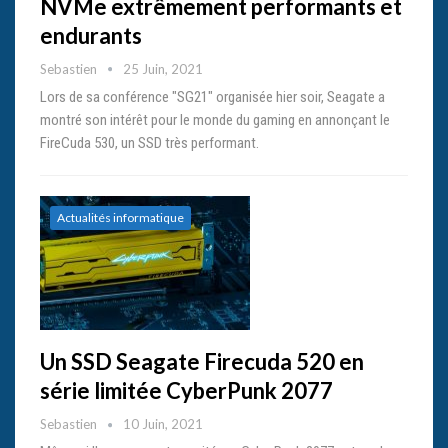
NVMe extrêmement performants et
endurants
Sebastien
25 Juin, 2021
Lors de sa conférence "SG21" organisée hier soir, Seagate a
montré son intérêt pour le monde du gaming en annonçant le
FireCuda 530, un SSD très performant.
Actualités informatique
Un SSD Seagate Firecuda 520 en
série limitée CyberPunk 2077
Sebastien
10 Juin, 2021