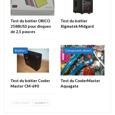
Test du boitier ORICO
Test du boitier
2588US3 pour disques
Xigmatek Midgard
de 2,5 pouces
Boitiers
Composants divers
Test du boitier Cooler
Test du CoolerMaster
Master CM-690
Aquagate
PRÉCÉDENT
SUIVANT