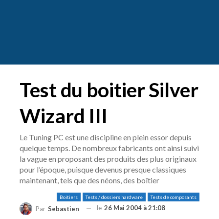
Test du boitier Silver
Wizard III
Le Tuning PC est une discipline en plein essor depuis
quelque temps. De nombreux fabricants ont ainsi suivi
la vague en proposant des produits des plus originaux
pour l’époque, puisque devenus presque classiques
maintenant, tels que des néons, des boîtier
Boitiers
Tests / dossiers hardware
Tests de composants
le
26 Mai 2004 à 21:08
Par
Sebastien