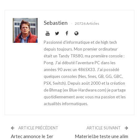
Sebastien
20726 Articles
Passionné d'informatique et de high tech
depuis toujours. Mon premier ordinateur
était un Tandy TRS80, ma première console :
Pong. J'ai débuté l'aventure PC dans les
années 90 avec un 486SX33. J'ai possédé
quelques consoles (Nes, Snes, GB, GG, GBC,
PSX, Switch). Depuis août 2000 et la création
de Bhmag (ex Blue-Hardware.com) je partage
quotidiennement avec vous ma passion et les
actualités informatiques.
ARTICLE PRÉCÉDENT
ARTICLE SUIVANT
Artec annonce le 1er
Materiel.be teste une alim