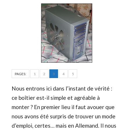
PAGES:
1
2
3
4
5
Nous entrons ici dans l’instant de vérité :
ce boîtier est-il simple et agréable à
monter ? En premier lieu il faut avouer que
nous avons été surpris de trouver un mode
d’emploi, certes… mais en Allemand. Il nous