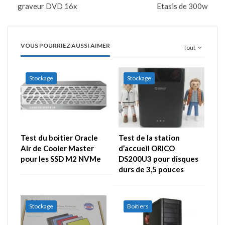
graveur DVD 16x
Etasis de 300w
VOUS POURRIEZ AUSSI AIMER
Tout
Stockage
Stockage
Test du boitier Oracle
Test de la station
Air de Cooler Master
d’accueil ORICO
pour les SSD M2 NVMe
DS200U3 pour disques
durs de 3,5 pouces
Stockage
Boitiers