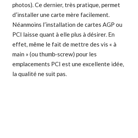
photos). Ce dernier, très pratique, permet
d’installer une carte mère facilement.
Néanmoins l’installation de cartes AGP ou
PCI laisse quant à elle plus à désirer. En
effet, même le fait de mettre des vis « à
main » (ou thumb-screw) pour les
emplacements PCI est une excellente idée,
la qualité ne suit pas.