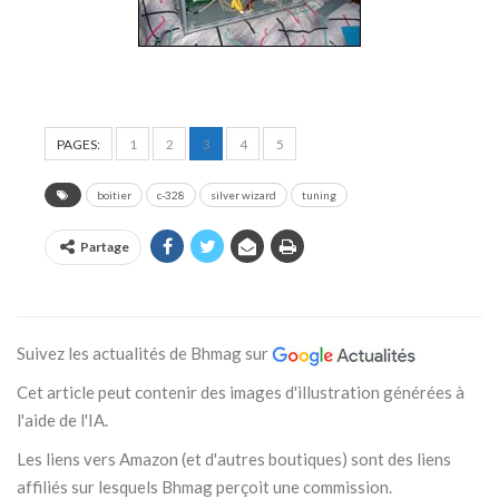
PAGES:
1
2
3
4
5
boitier
c-328
silver wizard
tuning
Partage
Suivez les actualités de Bhmag sur
Cet article peut contenir des images d'illustration générées à
l'aide de l'IA.
Les liens vers Amazon (et d'autres boutiques) sont des liens
affiliés sur lesquels Bhmag perçoit une commission.