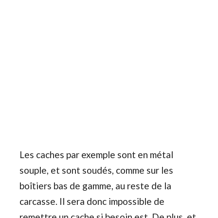
Les caches par exemple sont en métal
souple, et sont soudés, comme sur les
boîtiers bas de gamme, au reste de la
carcasse. Il sera donc impossible de
remettre un cache si besoin est. De plus, et