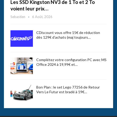
Les SSD Kingston NV3 de 1 To et 2 To
voient leur prix…
Sebastien
6 Août, 2026
CDiscount vous offre 15€ de réduction
dès 129€ d’achats (maj toujours…
Complétez votre configuration PC avec MS
Office 2024 à 19,99€ et…
Bon Plan : le set Lego 77256 de Retour
Vers Le Futur est bradé à 19€…