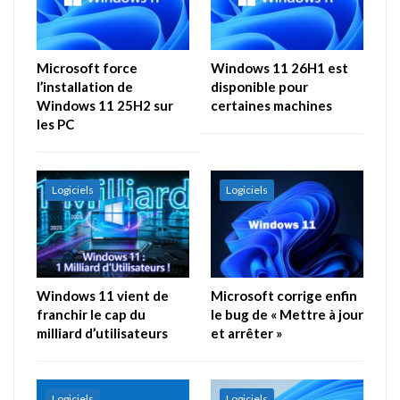
Microsoft force
Windows 11 26H1 est
l’installation de
disponible pour
Windows 11 25H2 sur
certaines machines
les PC
Logiciels
Logiciels
Windows 11 vient de
Microsoft corrige enfin
franchir le cap du
le bug de « Mettre à jour
milliard d’utilisateurs
et arrêter »
Logiciels
Logiciels