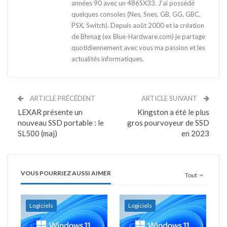
années 90 avec un 486SX33. J'ai possédé
quelques consoles (Nes, Snes, GB, GG, GBC,
PSX, Switch). Depuis août 2000 et la création
de Bhmag (ex Blue-Hardware.com) je partage
quotidiennement avec vous ma passion et les
actualités informatiques.
ARTICLE PRÉCÉDENT
ARTICLE SUIVANT
LEXAR présente un
Kingston a été le plus
nouveau SSD portable : le
gros pourvoyeur de SSD
SL500 (maj)
en 2023
VOUS POURRIEZ AUSSI AIMER
Tout
Logiciels
Logiciels