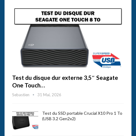
Test du disque dur externe 3,5″ Seagate
One Touch…
Sebastien
31 Mai, 2026
Test du SSD portable Crucial X10 Pro 1 To
(USB 3.2 Gen2x2)