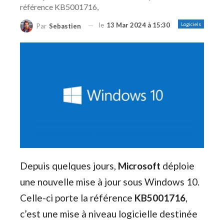
référence KB5001716,
le
13 Mar 2024 à 15:30
Logiciels
Par
Sebastien
Depuis quelques jours,
Microsoft
déploie
une nouvelle mise à jour sous Windows 10.
Celle-ci porte la référence
KB5001716
,
c’est une mise à niveau logicielle destinée