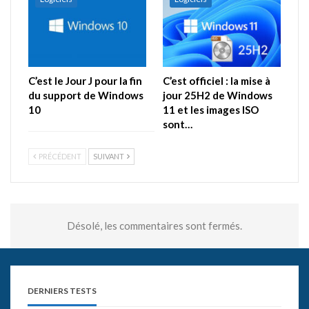
C’est le Jour J pour la fin
C’est officiel : la mise à
du support de Windows
jour 25H2 de Windows
10
11 et les images ISO
sont…
PRÉCÉDENT
SUIVANT
Désolé, les commentaires sont fermés.
DERNIERS TESTS