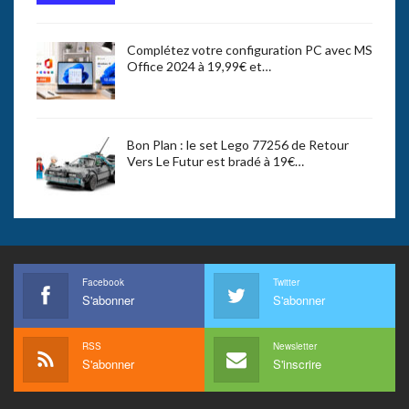
Complétez votre configuration PC avec MS
Office 2024 à 19,99€ et…
Bon Plan : le set Lego 77256 de Retour
Vers Le Futur est bradé à 19€…
Facebook
Twitter
S'abonner
S'abonner
RSS
Newsletter
S'abonner
S'inscrire