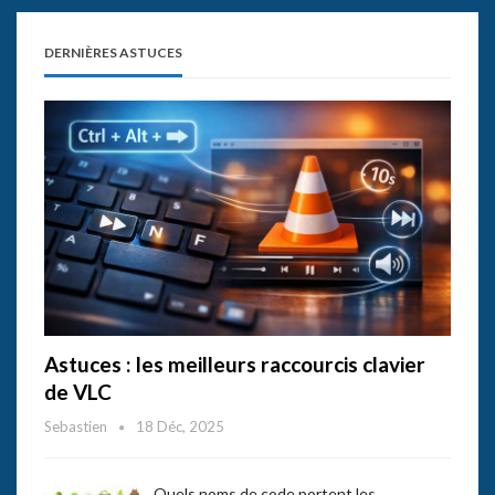
DERNIÈRES ASTUCES
Astuces : les meilleurs raccourcis clavier
de VLC
Sebastien
18 Déc, 2025
Quels noms de code portent les