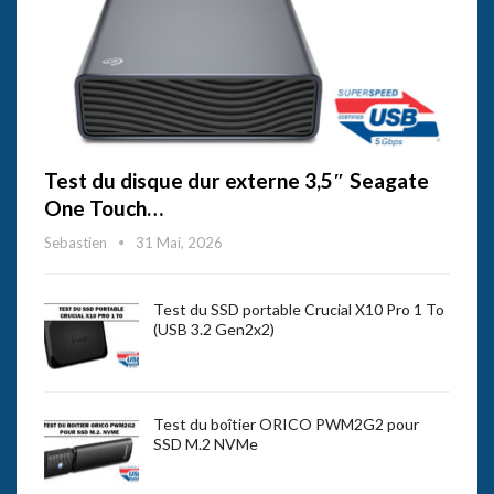
Test du disque dur externe 3,5″ Seagate
One Touch…
Sebastien
31 Mai, 2026
Test du SSD portable Crucial X10 Pro 1 To
(USB 3.2 Gen2x2)
Test du boîtier ORICO PWM2G2 pour
SSD M.2 NVMe