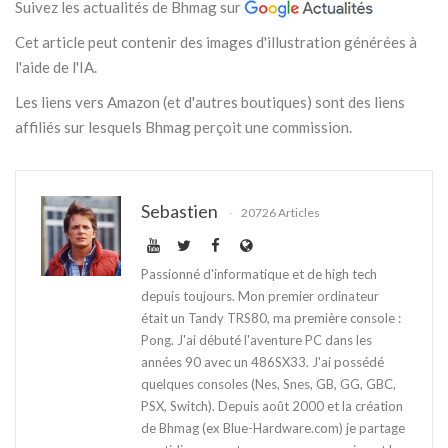
Suivez les actualités de Bhmag sur
Cet article peut contenir des images d'illustration générées à
l'aide de l'IA.
Les liens vers Amazon (et d'autres boutiques) sont des liens
affiliés sur lesquels Bhmag perçoit une commission.
Sebastien
20726 Articles
Passionné d'informatique et de high tech
depuis toujours. Mon premier ordinateur
était un Tandy TRS80, ma première console :
Pong. J'ai débuté l'aventure PC dans les
années 90 avec un 486SX33. J'ai possédé
quelques consoles (Nes, Snes, GB, GG, GBC,
PSX, Switch). Depuis août 2000 et la création
de Bhmag (ex Blue-Hardware.com) je partage