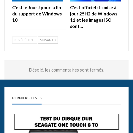
C’est le Jour J pour la fin
C’est officiel : la mise à
du support de Windows
jour 25H2 de Windows
10
11 et les images ISO
sont…
PRÉCÉDENT
SUIVANT
Désolé, les commentaires sont fermés.
DERNIERS TESTS