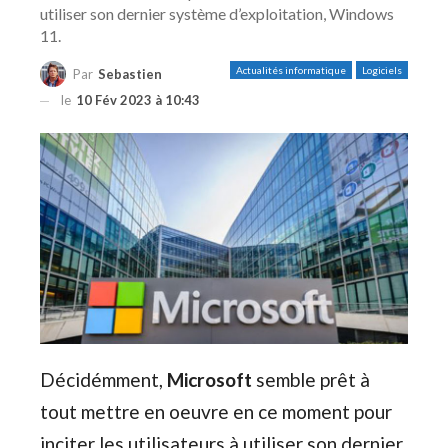
utiliser son dernier système d’exploitation, Windows
11.
Actualités informatique
Logiciels
Par
Sebastien
le
10 Fév 2023 à 10:43
Décidémment,
Microsoft
semble prêt à
tout mettre en oeuvre en ce moment pour
inciter les utilisateurs à utiliser son dernier