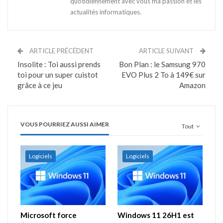
quotidiennement avec vous ma passion et les
actualités informatiques.
ARTICLE PRÉCÉDENT
ARTICLE SUIVANT
Insolite : Toi aussi prends
Bon Plan : le Samsung 970
toi pour un super cuistot
EVO Plus 2 To à 149€ sur
grâce à ce jeu
Amazon
VOUS POURRIEZ AUSSI AIMER
Tout
Logiciels
Logiciels
Microsoft force
Windows 11 26H1 est