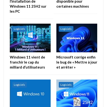
l’installation de
disponible pour
Windows 11 25H2 sur
certaines machines
les PC
Logiciels
Logiciels
Windows 11 vient de
Microsoft corrige enfin
franchir le cap du
le bug de « Mettre à jour
milliard d’utilisateurs
et arrêter »
Logiciels
Logiciels