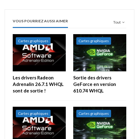
VOUS POURRIEZ AUSSI AIMER
Tout
Cartes graphiques
Cartes graphiques
Les drivers Radeon
Sortie des drivers
Adrenalin 26.7.1 WHQL
GeForce en version
sont de sortie !
610.74 WHQL
Cartes graphiques
Cartes graphiques