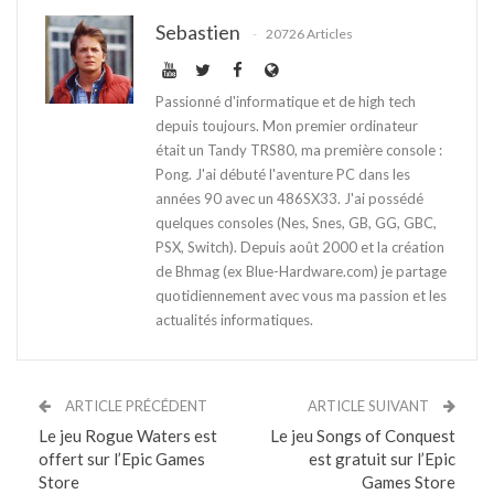
Sebastien
20726 Articles
Passionné d'informatique et de high tech
depuis toujours. Mon premier ordinateur
était un Tandy TRS80, ma première console :
Pong. J'ai débuté l'aventure PC dans les
années 90 avec un 486SX33. J'ai possédé
quelques consoles (Nes, Snes, GB, GG, GBC,
PSX, Switch). Depuis août 2000 et la création
de Bhmag (ex Blue-Hardware.com) je partage
quotidiennement avec vous ma passion et les
actualités informatiques.
ARTICLE PRÉCÉDENT
ARTICLE SUIVANT
Le jeu Rogue Waters est
Le jeu Songs of Conquest
offert sur l’Epic Games
est gratuit sur l’Epic
Store
Games Store