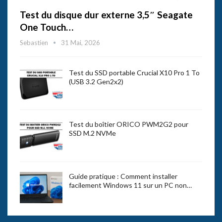
Test du disque dur externe 3,5″ Seagate
One Touch…
Sebastien
31 Mai, 2026
Test du SSD portable Crucial X10 Pro 1 To
(USB 3.2 Gen2x2)
Test du boîtier ORICO PWM2G2 pour
SSD M.2 NVMe
Guide pratique : Comment installer
facilement Windows 11 sur un PC non…