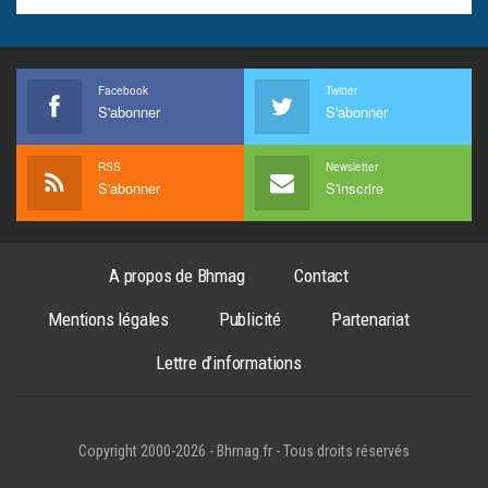
Facebook
Twitter
S'abonner
S'abonner
RSS
Newsletter
S'abonner
S'inscrire
A propos de Bhmag
Contact
Mentions légales
Publicité
Partenariat
Lettre d’informations
Copyright 2000-2026 - Bhmag.fr - Tous droits réservés