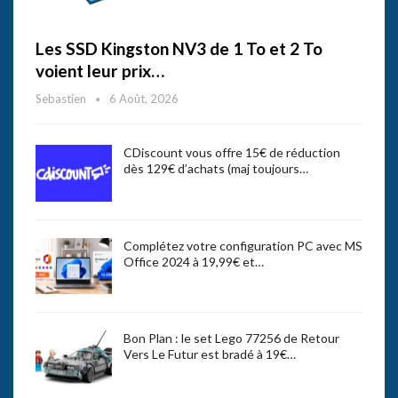
Les SSD Kingston NV3 de 1 To et 2 To
voient leur prix…
Sebastien
6 Août, 2026
CDiscount vous offre 15€ de réduction
dès 129€ d’achats (maj toujours…
Complétez votre configuration PC avec MS
Office 2024 à 19,99€ et…
Bon Plan : le set Lego 77256 de Retour
Vers Le Futur est bradé à 19€…