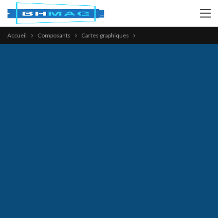
Accueil
Composants
Cartes graphiques