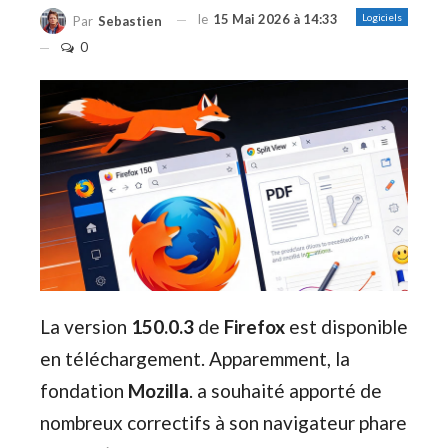
le
15 Mai 2026 à 14:33
Logiciels
Par
Sebastien
0
La version
150.0.3
de
Firefox
est disponible
en téléchargement. Apparemment, la
fondation
Mozilla
. a souhaité apporté de
nombreux correctifs à son navigateur phare