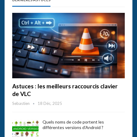
Astuces : les meilleurs raccourcis clavier
de VLC
Sebastien
18 Déc, 2025
Quels noms de code portent les
différentes versions d’Android ?