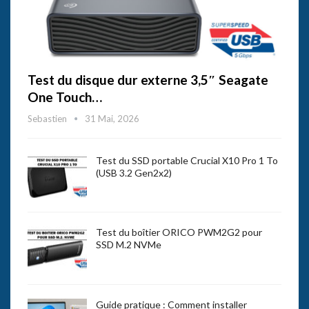
Test du disque dur externe 3,5″ Seagate
One Touch…
Sebastien
31 Mai, 2026
Test du SSD portable Crucial X10 Pro 1 To
(USB 3.2 Gen2x2)
Test du boîtier ORICO PWM2G2 pour
SSD M.2 NVMe
Guide pratique : Comment installer