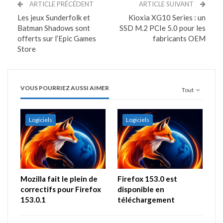
ARTICLE PRÉCÉDENT
ARTICLE SUIVANT
Les jeux Sunderfolk et
Kioxia XG10 Series : un
Batman Shadows sont
SSD M.2 PCIe 5.0 pour les
offerts sur l’Epic Games
fabricants OEM
Store
VOUS POURRIEZ AUSSI AIMER
Tout
Logiciels
Logiciels
Mozilla fait le plein de
Firefox 153.0 est
correctifs pour Firefox
disponible en
153.0.1
téléchargement