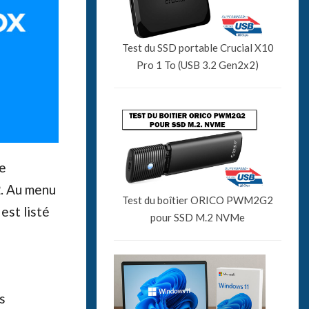
Test du SSD portable Crucial X10
Pro 1 To (USB 3.2 Gen2x2)
Le
2
. Au menu
Test du boîtier ORICO PWM2G2
est listé
pour SSD M.2 NVMe
s