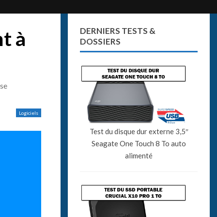
DERNIERS TESTS &
t à
DOSSIERS
sse
Logiciels
Test du disque dur externe 3,5″
Seagate One Touch 8 To auto
alimenté