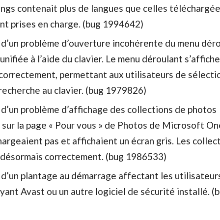
ings contenait plus de langues que celles téléchargé
nt prises en charge. (bug 1994642)
 d’un problème d’ouverture incohérente du menu dér
nifiée à l’aide du clavier. Le menu déroulant s’affiche
correctement, permettant aux utilisateurs de sélecti
recherche au clavier. (bug 1979826)
 d’un problème d’affichage des collections de photos
 sur la page « Pour vous » de Photos de Microsoft On
hargeaient pas et affichaient un écran gris. Les collec
t désormais correctement. (bug 1986533)
d’un plantage au démarrage affectant les utilisateur
nt Avast ou un autre logiciel de sécurité installé. (