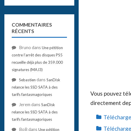
COMMENTAIRES
RÉCENTS
Bruno
dans
Une pétition
contre l’arrêt des disques PS5
recueille déjà plus de 359.000
signatures (MAJ3)
dans
Sebastien
SanDisk
relance les SSD SATA à des
Vous pouvez tél
tarifs fantasmagoriques
directement dep
Jerem
dans
SanDisk
relance les SSD SATA à des
Télécharge
tarifs fantasmagoriques
Télécharge
BoB
dans
Une pétition