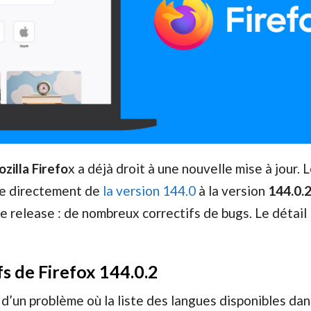
zilla Firefo
x a déjà droit à une nouvelle mise à jour. 
e directement de
la version 144.0
à la version
144.0.
e release : de nombreux correctifs de bugs. Le détail 
fs de Firefox 144.0.2
d’un problème où la liste des langues disponibles dan