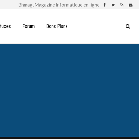
stuces
Forum
Bons Plans