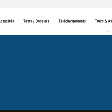
Actualités
Tests / Dossiers
Téléchargements
Trucs & A