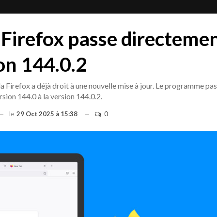
 Firefox passe directemen
ion 144.0.2
a Firefox a déjà droit à une nouvelle mise à jour. Le programme pa
sion 144.0 à la version 144.0.2.
le
29 Oct 2025 à 15:38
0