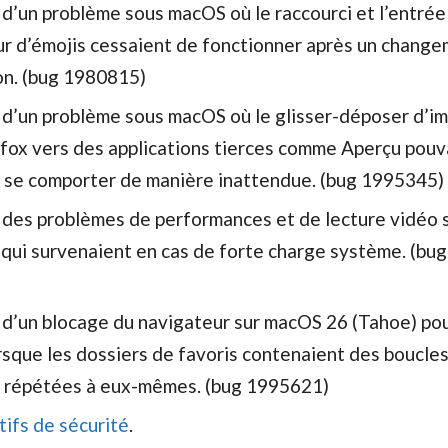
 d’un problème sous macOS où le raccourci et l’entré
ur d’émojis cessaient de fonctionner après un chang
ion. (bug 1980815)
 d’un problème sous macOS où le glisser-déposer d’i
efox vers des applications tierces comme Aperçu pouv
 se comporter de manière inattendue. (bug 1995345)
 des problèmes de performances et de lecture vidéo
 qui survenaient en cas de forte charge système. (bug
 d’un blocage du navigateur sur macOS 26 (Tahoe) po
rsque les dossiers de favoris contenaient des boucle
 répétées à eux-mêmes. (bug 1995621)
tifs de sécurité
.