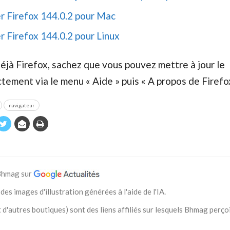
r Firefox 144.0.2 pour Mac
r Firefox 144.0.2 pour Linux
 déjà Firefox, sachez que vous pouvez mettre à jour le
ement via le menu « Aide » puis « A propos de Firefox
navigateur
 Bhmag sur
des images d'illustration générées à l'aide de l'IA.
 d'autres boutiques) sont des liens affiliés sur lesquels Bhmag perço