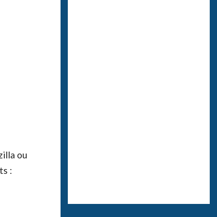
illa ou
ts :