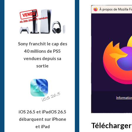
Sony franchit le cap des
40 millions de PS5
vendues depuis sa
sortie
iOS 26.5 et iPadOS 26.5
débarquent sur iPhone
Télécharger
et iPad