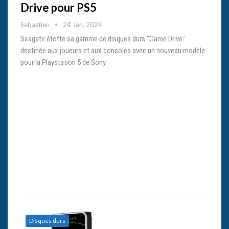
Drive pour PS5
Sebastien
24 Jan, 2024
Seagate étoffe sa gamme de disques durs "Game Drive"
destinée aux joueurs et aux consoles avec un nouveau modèle
pour la Playstation 5 de Sony.
Disques durs