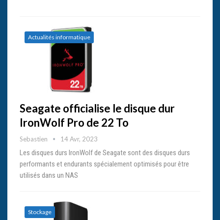
Actualités informatique
Seagate officialise le disque dur
IronWolf Pro de 22 To
Sebastien
14 Avr, 2023
Les disques durs IronWolf de Seagate sont des disques durs
performants et endurants spécialement optimisés pour être
utilisés dans un NAS
Stockage