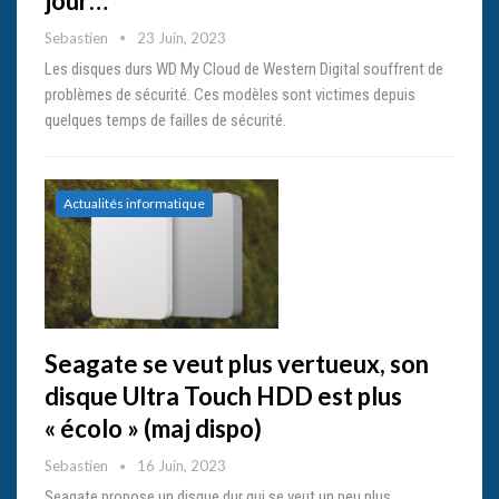
jour…
Sebastien
23 Juin, 2023
Les disques durs WD My Cloud de Western Digital souffrent de
problèmes de sécurité. Ces modèles sont victimes depuis
quelques temps de failles de sécurité.
Actualités informatique
Seagate se veut plus vertueux, son
disque Ultra Touch HDD est plus
« écolo » (maj dispo)
Sebastien
16 Juin, 2023
Seagate propose un disque dur qui se veut un peu plus