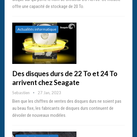
offre une capacité de stockage de 20 To.
Actualités informatique
Des disques durs de 22 To et 24 To
arrivent chez Seagate
Sebastien
27 Jan, 2023
Bien que les chiffres de ventes des disques durs ne soient pas
au beau fixe, les fabricants de disques durs continuent de
dévoiler de nouveaux modèles.