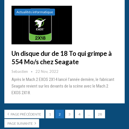
Actualités informatique
Un disque dur de 18 To qui grimpe à
554 Mo/s chez Seagate
Sebastien
22 Nov, 2022
Après le Mach.2 EXOS 2X14 lancé l'année dernière, le fabricant
Seagate revient sur les devants de la scène avec le Mach.2
EXOS 2X18.
PAGE PRÉCÉDENTE
1
2
3
4
…
28
PAGE SUIVANTE