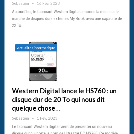
Sebastien
16 Fév, 2023
Aujourd'hui, le fabricant Western Digital annonce la mise sur le
marché de disques durs externes My Book avec une capacité de
22 To.
Actualités informatique
Western Digital lance le HS760 : un
disque dur de 20 To qui nous dit
quelque chose…
Sebastien
1 Fév, 2023
Le fabricant Western Digital vient de présenter un nouveau
disque dur qui porte le nom de Ultrastar DC HS760. Ce modèle