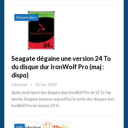
Disques durs
Seagate dégaine une version 24 To
du disque dur IronWolf Pro (maj :
dispo)
Sebastien
22 Avr, 2024
Après avoir lancé des disques durs IronWolf Pro de 22 To l'an
dernier, Seagate annonce aujourd'hui la sortie des disques durs
IronWolf Pro en version 24 To
NAS