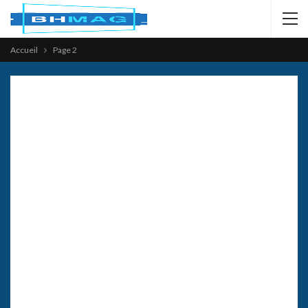
Accueil
Page 2