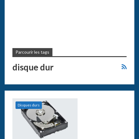
Parcourir les tags
disque dur
Disques durs